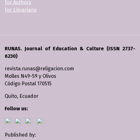
For Authors
For Librarians
RUNAS. Journal of Education & Culture (ISSN 2737-
6230)
revista.runas@religacion.com
Molles N49-59 y Olivos
Código Postal 170515
Quito, Ecuador
Follow us:
Published by: