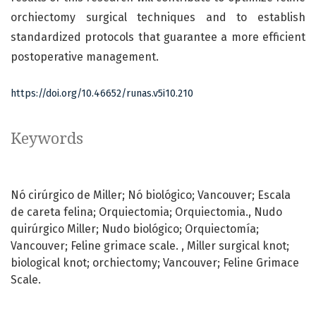
orchiectomy surgical techniques and to establish
standardized protocols that guarantee a more efficient
postoperative management.
https://doi.org/10.46652/runas.v5i10.210
Keywords
Nó cirúrgico de Miller; Nó biológico; Vancouver; Escala
de careta felina; Orquiectomia; Orquiectomia.
Nudo
quirúrgico Miller; Nudo biológico; Orquiectomía;
Vancouver; Feline grimace scale.
Miller surgical knot;
biological knot; orchiectomy; Vancouver; Feline Grimace
Scale.