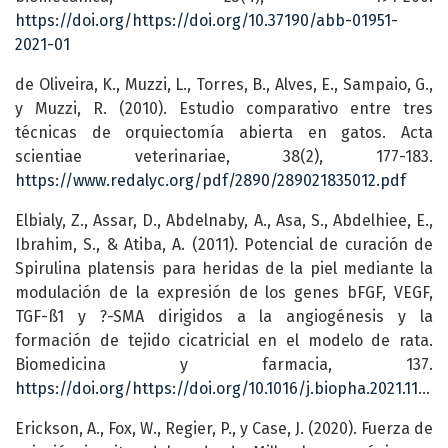
https://doi.org/https://doi.org/10.37190/abb-01951-
2021-01
de Oliveira, K., Muzzi, L., Torres, B., Alves, E., Sampaio, G.,
y Muzzi, R. (2010). Estudio comparativo entre tres
técnicas de orquiectomía abierta en gatos. Acta
scientiae veterinariae, 38(2), 177-183.
https://www.redalyc.org/pdf/2890/289021835012.pdf
Elbialy, Z., Assar, D., Abdelnaby, A., Asa, S., Abdelhiee, E.,
Ibrahim, S., & Atiba, A. (2011). Potencial de curación de
Spirulina platensis para heridas de la piel mediante la
modulación de la expresión de los genes bFGF, VEGF,
TGF-ß1 y ?-SMA dirigidos a la angiogénesis y la
formación de tejido cicatricial en el modelo de rata.
Biomedicina y farmacia, 137.
https://doi.org/https://doi.org/10.1016/j.biopha.2021.111349
Erickson, A., Fox, W., Regier, P., y Case, J. (2020). Fuerza de