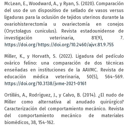
McLean, E., Woodward, A., y Ryan, S. (2020). Comparación
del uso de un dispositivo de sellado de vasos versus
ligaduras para la oclusión de tejidos uterinos durante la
ovariohisterectomía u ovariectomía en conejos
(Oryctolagus cuniculus). Revista estadounidense de
investigación veterinaria, 81(9), 7.
https://doi.org/https://doi.org/10.2460/ajvr.81.9.755
Miller, K., y Horvath, S. (2022). Ligadura del pedículo
ovárico felino: una comparación de dos técnicas
enseñadas en instituciones de la AAVMC. Revista de
educación médica veterinaria, 50(5), 564–569.
https://doi.org/10.3138/jvme-2021-0161
Ortillés, A., Rodríguez, J., y Calvo, B. (2014). ¿El nudo de
Miller como alternativa al anudado quirúrgico?
Caracterización del comportamiento mecánico. Revista
del comportamiento mecánico de materiales
biomédicos, 38, 154-162.