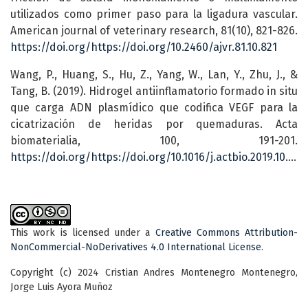
utilizados como primer paso para la ligadura vascular.
American journal of veterinary research, 81(10), 821-826.
https://doi.org/https://doi.org/10.2460/ajvr.81.10.821
Wang, P., Huang, S., Hu, Z., Yang, W., Lan, Y., Zhu, J., &
Tang, B. (2019). Hidrogel antiinflamatorio formado in situ
que carga ADN plasmídico que codifica VEGF para la
cicatrización de heridas por quemaduras. Acta
biomaterialia, 100, 191-201.
https://doi.org/https://doi.org/10.1016/j.actbio.2019.10.004
This work is licensed under a
Creative Commons Attribution-
NonCommercial-NoDerivatives 4.0 International License
.
Copyright (c) 2024 Cristian Andres Montenegro Montenegro,
Jorge Luis Ayora Muñoz