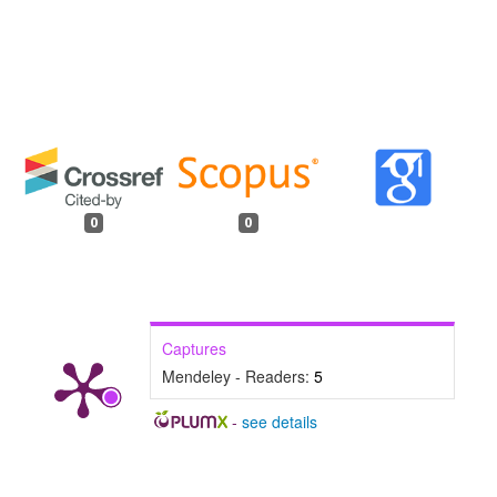
0
0
Captures
Mendeley - Readers:
5
-
see details