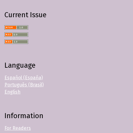
Current Issue
Language
Español (España)
Português (Brasil)
English
Information
For Readers