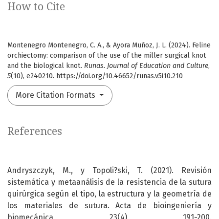
How to Cite
Montenegro Montenegro, C. A., & Ayora Muñoz, J. L. (2024). Feline
orchiectomy: comparison of the use of the miller surgical knot
and the biological knot.
Runas. Journal of Education and Culture
,
5
(10), e240210. https://doi.org/10.46652/runas.v5i10.210
More Citation Formats
References
Andryszczyk, M., y Topoli?ski, T. (2021). Revisión
sistemática y metaanálisis de la resistencia de la sutura
quirúrgica según el tipo, la estructura y la geometría de
los materiales de sutura. Acta de bioingeniería y
biomecánica, 23(4), 191-200.