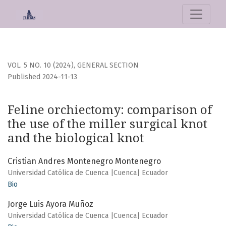
Feline orchiectomy: comparison of the use of the miller sur
VOL. 5 NO. 10 (2024)
,
GENERAL SECTION
Published 2024-11-13
Feline orchiectomy: comparison of
the use of the miller surgical knot
and the biological knot
Cristian Andres Montenegro Montenegro
Universidad Católica de Cuenca |Cuenca| Ecuador
Bio
Jorge Luis Ayora Muñoz
Universidad Católica de Cuenca |Cuenca| Ecuador