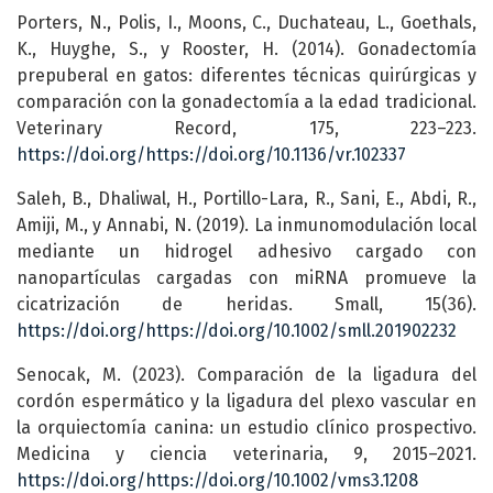
Porters, N., Polis, I., Moons, C., Duchateau, L., Goethals,
K., Huyghe, S., y Rooster, H. (2014). Gonadectomía
prepuberal en gatos: diferentes técnicas quirúrgicas y
comparación con la gonadectomía a la edad tradicional.
Veterinary Record, 175, 223–223.
https://doi.org/https://doi.org/10.1136/vr.102337
Saleh, B., Dhaliwal, H., Portillo-Lara, R., Sani, E., Abdi, R.,
Amiji, M., y Annabi, N. (2019). La inmunomodulación local
mediante un hidrogel adhesivo cargado con
nanopartículas cargadas con miRNA promueve la
cicatrización de heridas. Small, 15(36).
https://doi.org/https://doi.org/10.1002/smll.201902232
Senocak, M. (2023). Comparación de la ligadura del
cordón espermático y la ligadura del plexo vascular en
la orquiectomía canina: un estudio clínico prospectivo.
Medicina y ciencia veterinaria, 9, 2015–2021.
https://doi.org/https://doi.org/10.1002/vms3.1208