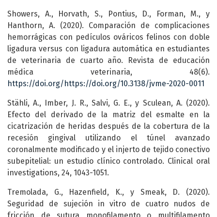
Showers, A., Horvath, S., Pontius, D., Forman, M., y
Hanthorn, A. (2020). Comparación de complicaciones
hemorrágicas con pedículos ováricos felinos con doble
ligadura versus con ligadura automática en estudiantes
de veterinaria de cuarto año. Revista de educación
médica veterinaria, 48(6).
https://doi.org/https://doi.org/10.3138/jvme-2020-0011
Stähli, A., Imber, J. R., Salvi, G. E., y Sculean, A. (2020).
Efecto del derivado de la matriz del esmalte en la
cicatrización de heridas después de la cobertura de la
recesión gingival utilizando el túnel avanzado
coronalmente modificado y el injerto de tejido conectivo
subepitelial: un estudio clínico controlado. Clinical oral
investigations, 24, 1043-1051.
Tremolada, G., Hazenfield, K., y Smeak, D. (2020).
Seguridad de sujeción in vitro de cuatro nudos de
fricción de sutura monofilamento o multifilamento