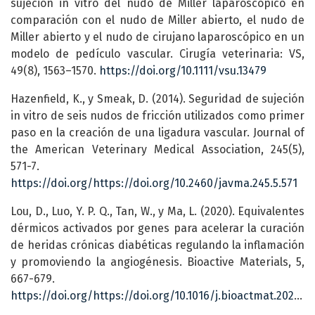
sujeción in vitro del nudo de Miller laparoscópico en
comparación con el nudo de Miller abierto, el nudo de
Miller abierto y el nudo de cirujano laparoscópico en un
modelo de pedículo vascular. Cirugía veterinaria: VS,
49(8), 1563–1570.
https://doi.org/10.1111/vsu.13479
Hazenfield, K., y Smeak, D. (2014). Seguridad de sujeción
in vitro de seis nudos de fricción utilizados como primer
paso en la creación de una ligadura vascular. Journal of
the American Veterinary Medical Association, 245(5),
571-7.
https://doi.org/https://doi.org/10.2460/javma.245.5.571
Lou, D., Luo, Y. P. Q., Tan, W., y Ma, L. (2020). Equivalentes
dérmicos activados por genes para acelerar la curación
de heridas crónicas diabéticas regulando la inflamación
y promoviendo la angiogénesis. Bioactive Materials, 5,
667-679.
https://doi.org/https://doi.org/10.1016/j.bioactmat.2020.04.018