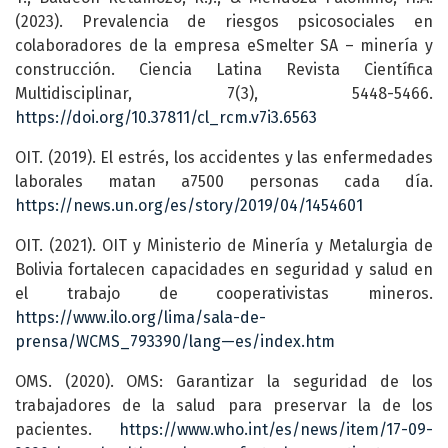
(2023). Prevalencia de riesgos psicosociales en
colaboradores de la empresa eSmelter SA – minería y
construcción. Ciencia Latina Revista Científica
Multidisciplinar, 7(3), 5448-5466.
https://doi.org/10.37811/cl_rcm.v7i3.6563
OIT. (2019). El estrés, los accidentes y las enfermedades
laborales matan a7500 personas cada día.
https://news.un.org/es/story/2019/04/1454601
OIT. (2021). OIT y Ministerio de Minería y Metalurgia de
Bolivia fortalecen capacidades en seguridad y salud en
el trabajo de cooperativistas mineros.
https://www.ilo.org/lima/sala-de-
prensa/WCMS_793390/lang—es/index.htm
OMS. (2020). OMS: Garantizar la seguridad de los
trabajadores de la salud para preservar la de los
pacientes.
https://www.who.int/es/news/item/17-09-