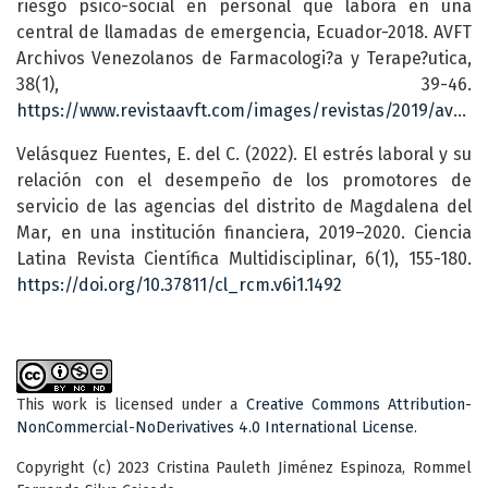
riesgo psico-social en personal que labora en una
central de llamadas de emergencia, Ecuador-2018. AVFT
Archivos Venezolanos de Farmacologi?a y Terape?utica,
38(1), 39-46.
https://www.revistaavft.com/images/revistas/2019/avft_1_2019/9_identificacion_evaluacion_factores.pdf
Velásquez Fuentes, E. del C. (2022). El estrés laboral y su
relación con el desempeño de los promotores de
servicio de las agencias del distrito de Magdalena del
Mar, en una institución financiera, 2019–2020. Ciencia
Latina Revista Científica Multidisciplinar, 6(1), 155-180.
https://doi.org/10.37811/cl_rcm.v6i1.1492
This work is licensed under a
Creative Commons Attribution-
NonCommercial-NoDerivatives 4.0 International License
.
Copyright (c) 2023 Cristina Pauleth Jiménez Espinoza, Rommel