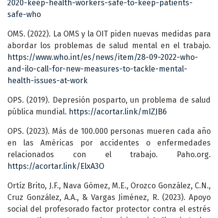
2020-keep-health-workers-safe-to-keep-patients-
safe-who
OMS. (2022). La OMS y la OIT piden nuevas medidas para
abordar los problemas de salud mental en el trabajo.
https://www.who.int/es/news/item/28-09-2022-who-
and-ilo-call-for-new-measures-to-tackle-mental-
health-issues-at-work
OPS. (2019). Depresión posparto, un problema de salud
pública mundial.
https://acortar.link/mIZJB6
OPS. (2023). Más de 100.000 personas mueren cada año
en las Américas por accidentes o enfermedades
relacionados con el trabajo. Paho.org.
https://acortar.link/ElxA3O
Ortíz Brito, J.F., Nava Gómez, M.E., Orozco González, C.N.,
Cruz González, A.A., & Vargas Jiménez, R. (2023). Apoyo
social del profesorado factor protector contra el estrés