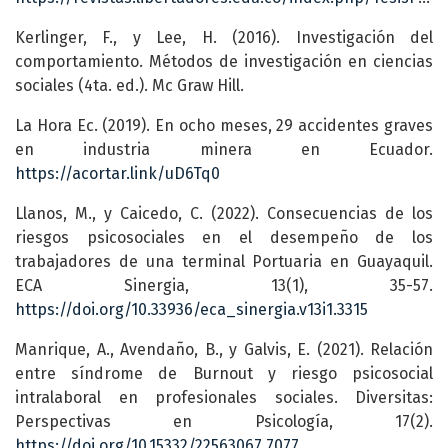
Kerlinger, F., y Lee, H. (2016). Investigación del
comportamiento. Métodos de investigación en ciencias
sociales (4ta. ed.). Mc Graw Hill.
La Hora Ec. (2019). En ocho meses, 29 accidentes graves
en industria minera en Ecuador.
https://acortar.link/uD6Tq0
Llanos, M., y Caicedo, C. (2022). Consecuencias de los
riesgos psicosociales en el desempeño de los
trabajadores de una terminal Portuaria en Guayaquil.
ECA Sinergia, 13(1), 35-57.
https://doi.org/10.33936/eca_sinergia.v13i1.3315
Manrique, A., Avendaño, B., y Galvis, E. (2021). Relación
entre síndrome de Burnout y riesgo psicosocial
intralaboral en profesionales sociales. Diversitas:
Perspectivas en Psicología, 17(2).
https://doi.org/10.15332/22563067.7077