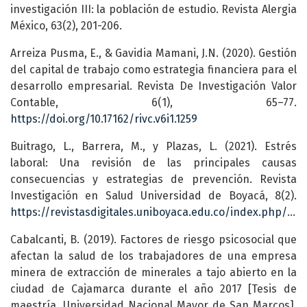
investigación III: la población de estudio. Revista Alergia
México, 63(2), 201-206.
Arreiza Pusma, E., & Gavidia Mamani, J.N. (2020). Gestión
del capital de trabajo como estrategia financiera para el
desarrollo empresarial. Revista De Investigación Valor
Contable, 6(1), 65–77.
https://doi.org/10.17162/rivc.v6i1.1259
Buitrago, L., Barrera, M., y Plazas, L. (2021). Estrés
laboral: Una revisión de las principales causas
consecuencias y estrategias de prevención. Revista
Investigación en Salud Universidad de Boyacá, 8(2).
https://revistasdigitales.uniboyaca.edu.co/index.php/rs/article/view/553
Cabalcanti, B. (2019). Factores de riesgo psicosocial que
afectan la salud de los trabajadores de una empresa
minera de extracción de minerales a tajo abierto en la
ciudad de Cajamarca durante el año 2017 [Tesis de
maestría, Universidad Nacional Mayor de San Marcos].