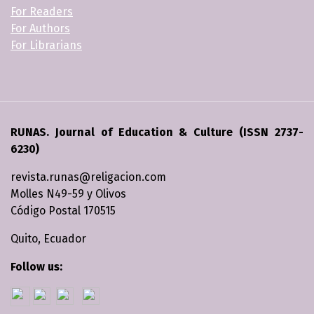
For Readers
For Authors
For Librarians
RUNAS. Journal of Education & Culture (ISSN 2737-
6230)
revista.runas@religacion.com
Molles N49-59 y Olivos
Código Postal 170515
Quito, Ecuador
Follow us: