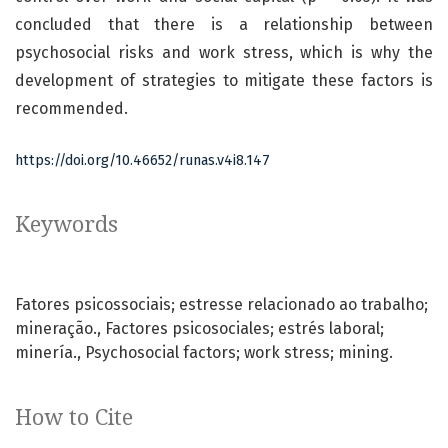
concluded that there is a relationship between
psychosocial risks and work stress, which is why the
development of strategies to mitigate these factors is
recommended.
https://doi.org/10.46652/runas.v4i8.147
Keywords
Fatores psicossociais; estresse relacionado ao trabalho;
mineração.
Factores psicosociales; estrés laboral;
minería.
Psychosocial factors; work stress; mining.
How to Cite