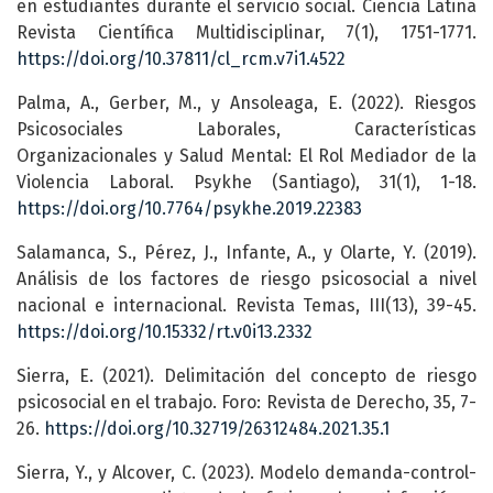
en estudiantes durante el servicio social. Ciencia Latina
Revista Científica Multidisciplinar, 7(1), 1751-1771.
https://doi.org/10.37811/cl_rcm.v7i1.4522
Palma, A., Gerber, M., y Ansoleaga, E. (2022). Riesgos
Psicosociales Laborales, Características
Organizacionales y Salud Mental: El Rol Mediador de la
Violencia Laboral. Psykhe (Santiago), 31(1), 1-18.
https://doi.org/10.7764/psykhe.2019.22383
Salamanca, S., Pérez, J., Infante, A., y Olarte, Y. (2019).
Análisis de los factores de riesgo psicosocial a nivel
nacional e internacional. Revista Temas, III(13), 39-45.
https://doi.org/10.15332/rt.v0i13.2332
Sierra, E. (2021). Delimitación del concepto de riesgo
psicosocial en el trabajo. Foro: Revista de Derecho, 35, 7-
26.
https://doi.org/10.32719/26312484.2021.35.1
Sierra, Y., y Alcover, C. (2023). Modelo demanda-control-