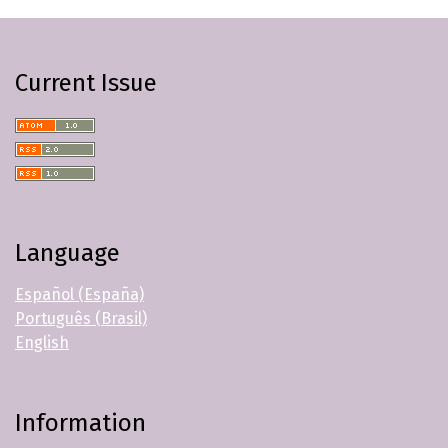
Current Issue
Language
Español (España)
Português (Brasil)
English
Information