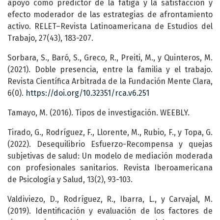
apoyo como predictor de la fatiga y la satisfacción y
efecto moderador de las estrategias de afrontamiento
activo. RELET–Revista Latinoamericana de Estudios del
Trabajo, 27(43), 183-207.
Sorbara, S., Baró, S., Greco, R., Preiti, M., y Quinteros, M.
(2021). Doble presencia, entre la familia y el trabajo.
Revista Científica Arbitrada de la Fundación Mente Clara,
6(0).
https://doi.org/10.32351/rca.v6.251
Tamayo, M. (2016). Tipos de investigación. WEEBLY.
Tirado, G., Rodríguez, F., Llorente, M., Rubio, F., y Topa, G.
(2022). Desequilibrio Esfuerzo-Recompensa y quejas
subjetivas de salud: Un modelo de mediación moderada
con profesionales sanitarios. Revista Iberoamericana
de Psicología y Salud, 13(2), 93-103.
Valdiviezo, D., Rodríguez, R., Ibarra, L., y Carvajal, M.
(2019). Identificación y evaluación de los factores de