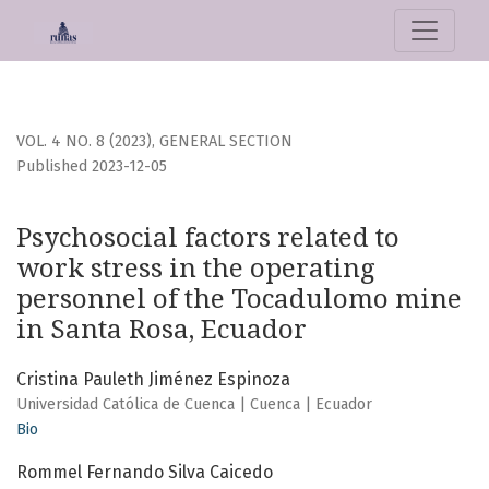
Psychosocial factors related to work stress in the operat
VOL. 4 NO. 8 (2023)
,
GENERAL SECTION
Published 2023-12-05
Psychosocial factors related to
work stress in the operating
personnel of the Tocadulomo mine
in Santa Rosa, Ecuador
Cristina Pauleth Jiménez Espinoza
Universidad Católica de Cuenca | Cuenca | Ecuador
Bio
Rommel Fernando Silva Caicedo