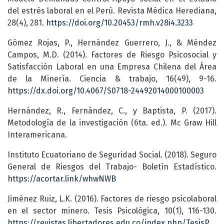
del estrés laboral en el Perú. Revista Médica Herediana,
28(4), 281.
https://doi.org/10.20453/rmh.v28i4.3233
Gómez Rojas, P., Hernández Guerrero, J., & Méndez
Campos, M.D. (2014). Factores de Riesgo Psicosocial y
Satisfacción Laboral en una Empresa Chilena del Área
de la Minería. Ciencia & trabajo, 16(49), 9-16.
https://dx.doi.org/10.4067/S0718-24492014000100003
Hernández, R., Fernández, C., y Baptista, P. (2017).
Metodología de la investigación (6ta. ed.). Mc Graw Hill
Interamericana.
Instituto Ecuatoriano de Seguridad Social. (2018). Seguro
General de Riesgos del Trabajo- Boletín Estadístico.
https://acortar.link/whwNWB
Jiménez Ruiz, L.K. (2016). Factores de riesgo psicolaboral
en el sector minero. Tesis Psicológica, 10(1), 116-130.
https://revistas.libertadores.edu.co/index.php/TesisPsicologica/article/view/572