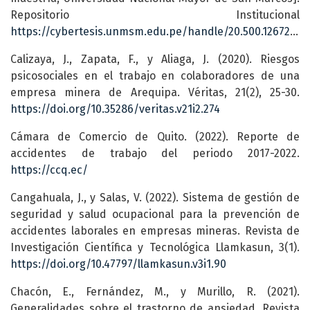
Repositorio Institucional
https://cybertesis.unmsm.edu.pe/handle/20.500.12672/11086
Calizaya, J., Zapata, F., y Aliaga, J. (2020). Riesgos
psicosociales en el trabajo en colaboradores de una
empresa minera de Arequipa. Véritas, 21(2), 25-30.
https://doi.org/10.35286/veritas.v21i2.274
Cámara de Comercio de Quito. (2022). Reporte de
accidentes de trabajo del periodo 2017-2022.
https://ccq.ec/
Cangahuala, J., y Salas, V. (2022). Sistema de gestión de
seguridad y salud ocupacional para la prevención de
accidentes laborales en empresas mineras. Revista de
Investigación Científica y Tecnológica Llamkasun, 3(1).
https://doi.org/10.47797/llamkasun.v3i1.90
Chacón, E., Fernández, M., y Murillo, R. (2021).
Generalidades sobre el trastorno de ansiedad. Revista