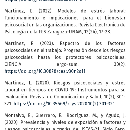
Martínez, E. (2022). Modelos de estrés laboral:
Funcionamiento e implicaciones para el bienestar
psicosocial en las organizaciones. Revista Electrónica de
Psicología de la FES Zaragoza-UNAM, 12(24), 17-28.
Martínez, E. (2023). Espectro de los factores
psicosociales en el trabajo: Progresión desde los riesgos
psicosociales hasta los protectores psicosociales.
CIENCIA ergo-sum, 30(2).
https://doi.org/10.30878/ces.v30n2a11
Martínez, L. (2020). Riesgos psicosociales y estrés
laboral en tiempos de COVID-19: Instrumentos para su
evaluación. Revista de Comunicación y Salud, 10(2), 301-
321.
https://doi.org/10.35669/rcys.2020.10(2).301-321
Montalvo, E., Guerrero, E., Rodríguez, M., y Agudo, J.
(2020). Prevalencia y niveles de exposición a factores y
riesgos psicosociales a través del ISTAS-21. Siglo Cero,